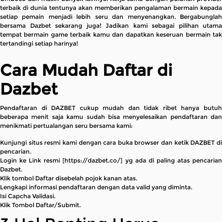
terbaik di dunia tentunya akan memberikan pengalaman bermain kepada
setiap pemain menjadi lebih seru dan menyenangkan. Bergabunglah
bersama Dazbet sekarang juga! Jadikan kami sebagai pilihan utama
tempat bermain game terbaik kamu dan dapatkan keseruan bermain tak
tertandingi setiap harinya!
Cara Mudah Daftar di
Dazbet
Pendaftaran di DAZBET cukup mudah dan tidak ribet hanya butuh
beberapa menit saja kamu sudah bisa menyelesaikan pendaftaran dan
menikmati pertualangan seru bersama kami:
Kunjungi situs resmi kami dengan cara buka browser dan ketik DAZBET di
pencarian.
Login ke Link resmi [https://dazbet.co/] yg ada di paling atas pencarian
Dazbet.
Klik tombol Daftar disebelah pojok kanan atas.
Lengkapi informasi pendaftaran dengan data valid yang diminta.
Isi Capcha Validasi.
Klik Tombol Daftar/Submit.