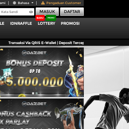
ami
Bahasa
Pengaduan Customer
DAFTAR
BARU
PROMO
LE
IDNRAFFLE
LOTTERY
PROMOSI
Transaksi Via QRIS E-Wallet | Deposit Tercepat Proses 1 Detik | Online 2