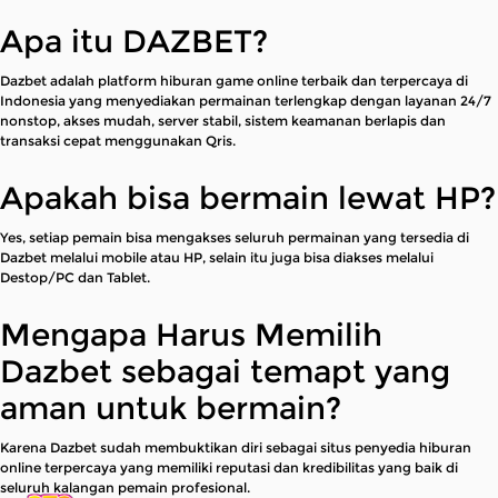
Apa itu DAZBET?
Dazbet adalah platform hiburan game online terbaik dan terpercaya di
Indonesia yang menyediakan permainan terlengkap dengan layanan 24/7
nonstop, akses mudah, server stabil, sistem keamanan berlapis dan
transaksi cepat menggunakan Qris.
Apakah bisa bermain lewat HP?
Yes, setiap pemain bisa mengakses seluruh permainan yang tersedia di
Dazbet melalui mobile atau HP, selain itu juga bisa diakses melalui
Destop/PC dan Tablet.
Mengapa Harus Memilih
Dazbet sebagai temapt yang
aman untuk bermain?
Karena Dazbet sudah membuktikan diri sebagai situs penyedia hiburan
online terpercaya yang memiliki reputasi dan kredibilitas yang baik di
seluruh kalangan pemain profesional.