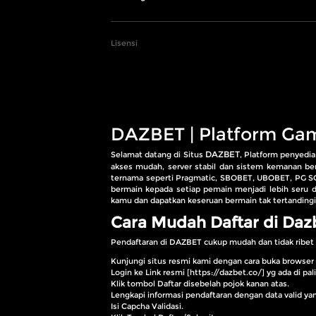
Lisensi
DAZBET | Platform Gam
DAZBET
Selamat datang di Situs
, Platform penyedia
akses mudah, server stabil dan sistem kemanan ber
ternama seperti Pragmatic, SBOBET, UBOBET, PG SO
bermain kepada setiap pemain menjadi lebih seru 
kamu dan dapatkan keseruan bermain tak tertandingi 
Cara Mudah Daftar di Daz
Pendaftaran di DAZBET cukup mudah dan tidak ribet
Kunjungi situs resmi kami dengan cara buka browser 
Login ke Link resmi [https://dazbet.co/] yg ada di pa
Klik tombol Daftar disebelah pojok kanan atas.
Lengkapi informasi pendaftaran dengan data valid ya
Isi Capcha Validasi.