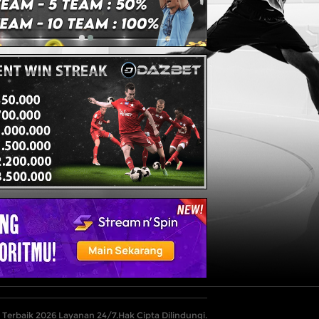
Terbaik 2026 Layanan 24/7.Hak Cipta Dilindungi.