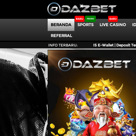
BARU
BARU
PROMO
BERANDA
SPORTS
LIVE CASINO
I
REFERRAL
INFO TERBARU:
Transaksi Via QRIS E-Wallet | Deposit Terce