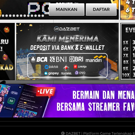
MAINKAN
DAFTAR
DAZBET | Platform Game Terlengkap & 