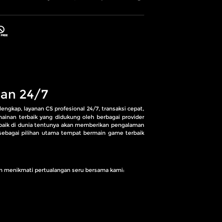
nan 24/7
ngkap, layanan CS profesional 24/7, transaksi cepat,
ainan terbaik yang didukung oleh berbagai provider
baik di dunia tentunya akan memberikan pengalaman
sebagai pilihan utama tempat bermain game terbaik
n menikmati pertualangan seru bersama kami: