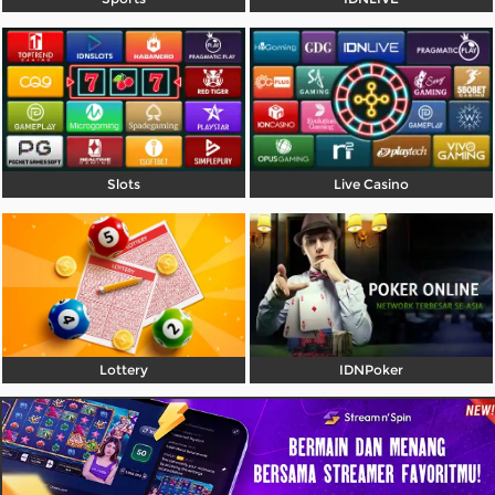
Referral
Promosi
Hubungi Kami
Live Chat
Slots
Live Casino
Pengaduan Customer
Pilih Bahasa:
Lottery
IDNPoker
MASUK
DAFTAR
&copy; DAZBET | Platform Game Terlengkap &
Terbaik 2026 Layanan 24/7. Hak Cipta Dilindungi.