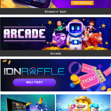
Stream n' Spin
Arcade