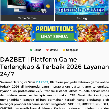
Table Games
Fishing
DAZBET | Platform Game
Terlengkap & Terbaik 2026 Layanan
24/7
Selamat datang di Situs
DAZBET
, Platform penyedia hiburan game onlin
terbaik 2026 di Indonesia yang menawarkan daftar game terlengkap,
layanan CS profesional 24/7, transaksi cepat, akses mudah, server stabil
dan sistem kemanan berlapis menggunakan 2FA. Selain itu kami juga
menghadirkan banyak pilihan permainan terbaik yang didukung oleh
berbagai provider ternama seperti Pragmatic, SBOBET, UBOBET, PG SOFT,
CMD368 dan masih banyak lainnya. Kerja sama dengan puluhan provider