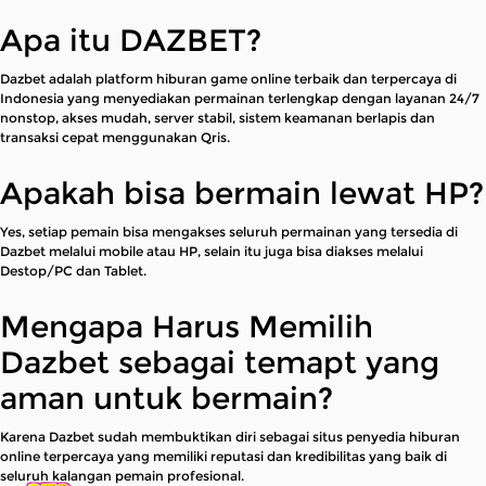
Apa itu DAZBET?
Dazbet adalah platform hiburan game online terbaik dan terpercaya di
Indonesia yang menyediakan permainan terlengkap dengan layanan 24/7
nonstop, akses mudah, server stabil, sistem keamanan berlapis dan
transaksi cepat menggunakan Qris.
Apakah bisa bermain lewat HP?
Yes, setiap pemain bisa mengakses seluruh permainan yang tersedia di
Dazbet melalui mobile atau HP, selain itu juga bisa diakses melalui
Destop/PC dan Tablet.
Mengapa Harus Memilih
Dazbet sebagai temapt yang
aman untuk bermain?
Karena Dazbet sudah membuktikan diri sebagai situs penyedia hiburan
online terpercaya yang memiliki reputasi dan kredibilitas yang baik di
seluruh kalangan pemain profesional.