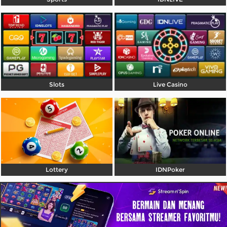
Referral
Promosi
Hubungi Kami
Live Chat
Slots
Live Casino
Pengaduan Customer
Pilih Bahasa:
Lottery
IDNPoker
MASUK
DAFTAR
&copy; DAZBET | Platform Game Terlengkap &
Terbaik 2026 Layanan 24/7. Hak Cipta Dilindungi.