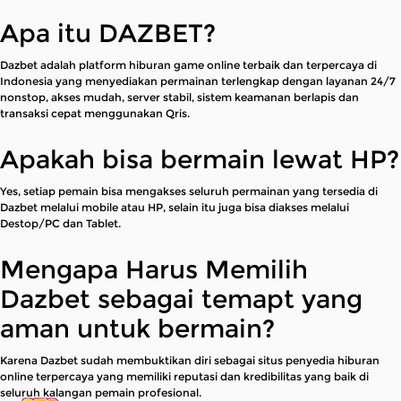
Apa itu DAZBET?
Dazbet adalah platform hiburan game online terbaik dan terpercaya di
Indonesia yang menyediakan permainan terlengkap dengan layanan 24/7
nonstop, akses mudah, server stabil, sistem keamanan berlapis dan
transaksi cepat menggunakan Qris.
Apakah bisa bermain lewat HP?
Yes, setiap pemain bisa mengakses seluruh permainan yang tersedia di
Dazbet melalui mobile atau HP, selain itu juga bisa diakses melalui
Destop/PC dan Tablet.
Mengapa Harus Memilih
Dazbet sebagai temapt yang
aman untuk bermain?
Karena Dazbet sudah membuktikan diri sebagai situs penyedia hiburan
online terpercaya yang memiliki reputasi dan kredibilitas yang baik di
seluruh kalangan pemain profesional.