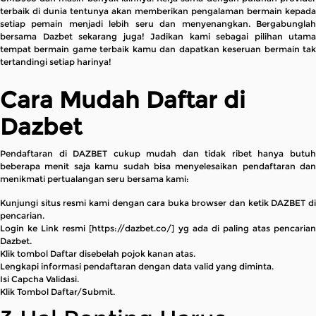
terbaik di dunia tentunya akan memberikan pengalaman bermain kepada
setiap pemain menjadi lebih seru dan menyenangkan. Bergabunglah
bersama Dazbet sekarang juga! Jadikan kami sebagai pilihan utama
tempat bermain game terbaik kamu dan dapatkan keseruan bermain tak
tertandingi setiap harinya!
Cara Mudah Daftar di
Dazbet
Pendaftaran di DAZBET cukup mudah dan tidak ribet hanya butuh
beberapa menit saja kamu sudah bisa menyelesaikan pendaftaran dan
menikmati pertualangan seru bersama kami:
Kunjungi situs resmi kami dengan cara buka browser dan ketik DAZBET di
pencarian.
Login ke Link resmi [https://dazbet.co/] yg ada di paling atas pencarian
Dazbet.
Klik tombol Daftar disebelah pojok kanan atas.
Lengkapi informasi pendaftaran dengan data valid yang diminta.
Isi Capcha Validasi.
Klik Tombol Daftar/Submit.