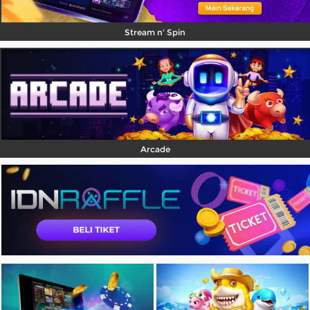
Stream n' Spin
Arcade