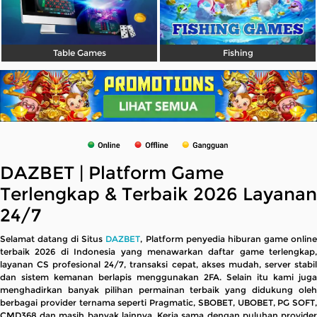
Table Games
Fishing
DAZBET | Platform Game
Terlengkap & Terbaik 2026 Layanan
24/7
Selamat datang di Situs
DAZBET
, Platform penyedia hiburan game onlin
terbaik 2026 di Indonesia yang menawarkan daftar game terlengkap,
layanan CS profesional 24/7, transaksi cepat, akses mudah, server stabil
dan sistem kemanan berlapis menggunakan 2FA. Selain itu kami juga
menghadirkan banyak pilihan permainan terbaik yang didukung oleh
berbagai provider ternama seperti Pragmatic, SBOBET, UBOBET, PG SOFT,
CMD368 dan masih banyak lainnya. Kerja sama dengan puluhan provider