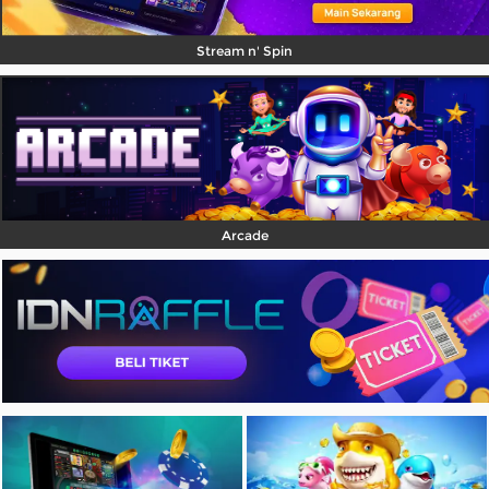
Stream n' Spin
Arcade