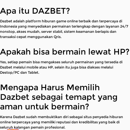
Apa itu DAZBET?
Dazbet adalah platform hiburan game online terbaik dan terpercaya di
Indonesia yang menyediakan permainan terlengkap dengan layanan 24/7
nonstop, akses mudah, server stabil, sistem keamanan berlapis dan
transaksi cepat menggunakan Qris.
Apakah bisa bermain lewat HP?
Yes, setiap pemain bisa mengakses seluruh permainan yang tersedia di
Dazbet melalui mobile atau HP, selain itu juga bisa diakses melalui
Destop/PC dan Tablet.
Mengapa Harus Memilih
Dazbet sebagai temapt yang
aman untuk bermain?
Karena Dazbet sudah membuktikan diri sebagai situs penyedia hiburan
online terpercaya yang memiliki reputasi dan kredibilitas yang baik di
seluruh kalangan pemain profesional.