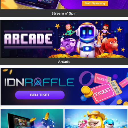
Stream n' Spin
Arcade