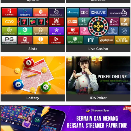
Referral
Promosi
Hubungi Kami
Live Chat
Slots
Live Casino
Pengaduan Customer
Pilih Bahasa:
Lottery
IDNPoker
MASUK
DAFTAR
&copy; DAZBET | Platform Game Terlengkap &
Terbaik 2026 Layanan 24/7. Hak Cipta Dilindungi.