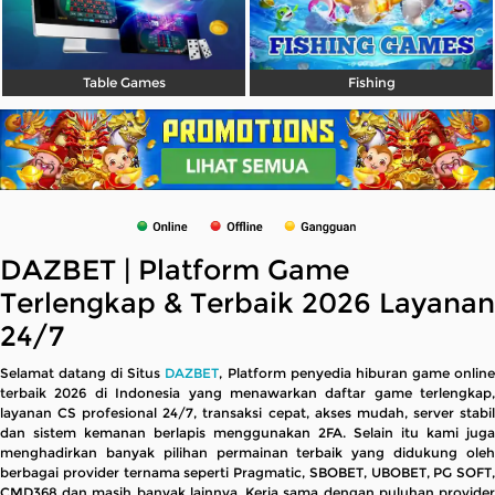
Table Games
Fishing
DAZBET | Platform Game
Terlengkap & Terbaik 2026 Layanan
24/7
Selamat datang di Situs
DAZBET
, Platform penyedia hiburan game onlin
terbaik 2026 di Indonesia yang menawarkan daftar game terlengkap,
layanan CS profesional 24/7, transaksi cepat, akses mudah, server stabil
dan sistem kemanan berlapis menggunakan 2FA. Selain itu kami juga
menghadirkan banyak pilihan permainan terbaik yang didukung oleh
berbagai provider ternama seperti Pragmatic, SBOBET, UBOBET, PG SOFT,
CMD368 dan masih banyak lainnya. Kerja sama dengan puluhan provider