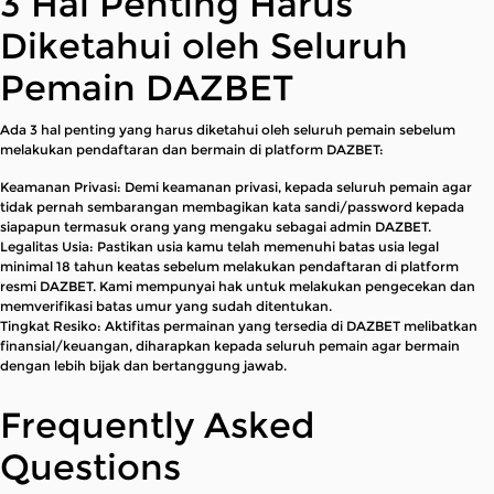
3 Hal Penting Harus
Diketahui oleh Seluruh
Pemain DAZBET
Ada 3 hal penting yang harus diketahui oleh seluruh pemain sebelum
melakukan pendaftaran dan bermain di platform DAZBET:
Keamanan Privasi: Demi keamanan privasi, kepada seluruh pemain agar
tidak pernah sembarangan membagikan kata sandi/password kepada
siapapun termasuk orang yang mengaku sebagai admin DAZBET.
Legalitas Usia: Pastikan usia kamu telah memenuhi batas usia legal
minimal 18 tahun keatas sebelum melakukan pendaftaran di platform
resmi DAZBET. Kami mempunyai hak untuk melakukan pengecekan dan
memverifikasi batas umur yang sudah ditentukan.
Tingkat Resiko: Aktifitas permainan yang tersedia di DAZBET melibatkan
finansial/keuangan, diharapkan kepada seluruh pemain agar bermain
dengan lebih bijak dan bertanggung jawab.
Frequently Asked
Questions