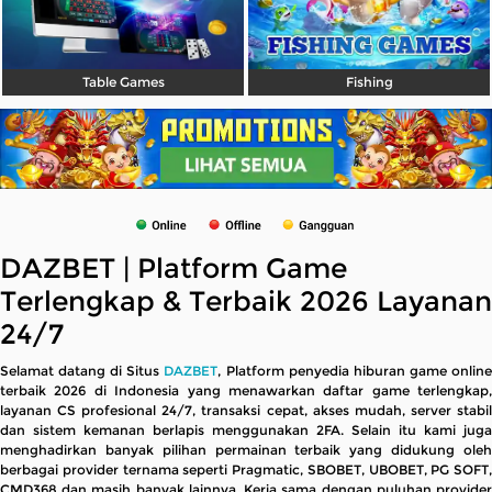
Table Games
Fishing
DAZBET | Platform Game
Terlengkap & Terbaik 2026 Layanan
24/7
Selamat datang di Situs
DAZBET
, Platform penyedia hiburan game onlin
terbaik 2026 di Indonesia yang menawarkan daftar game terlengkap,
layanan CS profesional 24/7, transaksi cepat, akses mudah, server stabil
dan sistem kemanan berlapis menggunakan 2FA. Selain itu kami juga
menghadirkan banyak pilihan permainan terbaik yang didukung oleh
berbagai provider ternama seperti Pragmatic, SBOBET, UBOBET, PG SOFT,
CMD368 dan masih banyak lainnya. Kerja sama dengan puluhan provider