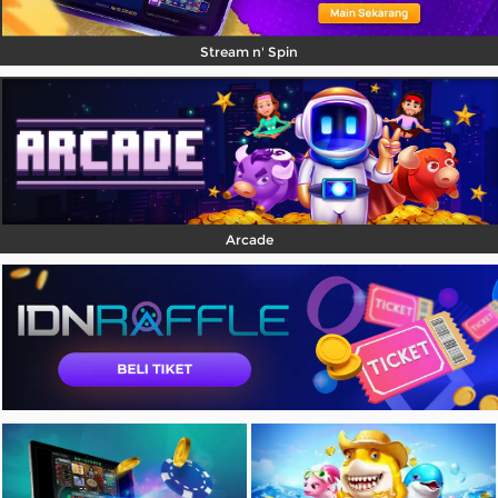
Stream n' Spin
Arcade