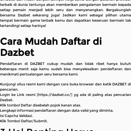
terbaik di dunia tentunya akan memberikan pengalaman bermain kepada
setiap pemain menjadi lebih seru dan menyenangkan. Bergabunglah
bersama Dazbet sekarang juga! Jadikan kami sebagai pilihan utama
tempat bermain game terbaik kamu dan dapatkan keseruan bermain tak
tertandingi setiap harinya!
Cara Mudah Daftar di
Dazbet
Pendaftaran di DAZBET cukup mudah dan tidak ribet hanya butuh
beberapa menit saja kamu sudah bisa menyelesaikan pendaftaran dan
menikmati pertualangan seru bersama kami:
Kunjungi situs resmi kami dengan cara buka browser dan ketik DAZBET di
pencarian.
Login ke Link resmi [https://dazbet.co/] yg ada di paling atas pencarian
Dazbet.
Klik tombol Daftar disebelah pojok kanan atas.
Lengkapi informasi pendaftaran dengan data valid yang diminta.
Isi Capcha Validasi.
Klik Tombol Daftar/Submit.