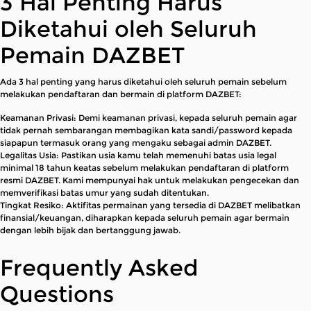
3 Hal Penting Harus
Diketahui oleh Seluruh
Pemain DAZBET
Ada 3 hal penting yang harus diketahui oleh seluruh pemain sebelum
melakukan pendaftaran dan bermain di platform DAZBET:
Keamanan Privasi: Demi keamanan privasi, kepada seluruh pemain agar
tidak pernah sembarangan membagikan kata sandi/password kepada
siapapun termasuk orang yang mengaku sebagai admin DAZBET.
Legalitas Usia: Pastikan usia kamu telah memenuhi batas usia legal
minimal 18 tahun keatas sebelum melakukan pendaftaran di platform
resmi DAZBET. Kami mempunyai hak untuk melakukan pengecekan dan
memverifikasi batas umur yang sudah ditentukan.
Tingkat Resiko: Aktifitas permainan yang tersedia di DAZBET melibatkan
finansial/keuangan, diharapkan kepada seluruh pemain agar bermain
dengan lebih bijak dan bertanggung jawab.
Frequently Asked
Questions