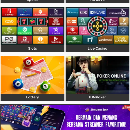
Referral
Promosi
Hubungi Kami
Live Chat
Slots
Live Casino
Pengaduan Customer
Pilih Bahasa:
Lottery
IDNPoker
MASUK
DAFTAR
&copy; DAZBET | Platform Game Terlengkap &
Terbaik 2026 Layanan 24/7. Hak Cipta Dilindungi.