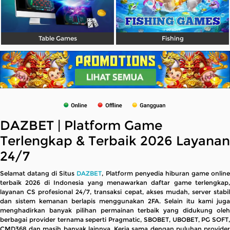
Table Games
Fishing
DAZBET | Platform Game
Terlengkap & Terbaik 2026 Layanan
24/7
Selamat datang di Situs
DAZBET
, Platform penyedia hiburan game onlin
terbaik 2026 di Indonesia yang menawarkan daftar game terlengkap,
layanan CS profesional 24/7, transaksi cepat, akses mudah, server stabil
dan sistem kemanan berlapis menggunakan 2FA. Selain itu kami juga
menghadirkan banyak pilihan permainan terbaik yang didukung oleh
berbagai provider ternama seperti Pragmatic, SBOBET, UBOBET, PG SOFT,
CMD368 dan masih banyak lainnya. Kerja sama dengan puluhan provider