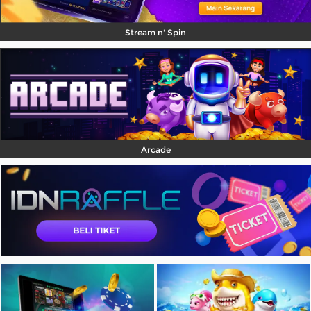
Stream n' Spin
Arcade