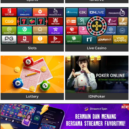
Referral
Promosi
Hubungi Kami
Live Chat
Slots
Live Casino
Pengaduan Customer
Pilih Bahasa:
Lottery
IDNPoker
MASUK
DAFTAR
&copy; DAZBET | Platform Game Terlengkap &
Terbaik 2026 Layanan 24/7. Hak Cipta Dilindungi.