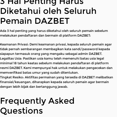
3 Hal Penting Harus
Diketahui oleh Seluruh
Pemain DAZBET
Ada 3 hal penting yang harus diketahui oleh seluruh pemain sebelum
melakukan pendaftaran dan bermain di platform DAZBET:
Keamanan Privasi: Demi keamanan privasi, kepada seluruh pemain agar
tidak pernah sembarangan membagikan kata sandi/password kepada
siapapun termasuk orang yang mengaku sebagai admin DAZBET.
Legalitas Usia: Pastikan usia kamu telah memenuhi batas usia legal
minimal 18 tahun keatas sebelum melakukan pendaftaran di platform
resmi DAZBET. Kami mempunyai hak untuk melakukan pengecekan dan
memverifikasi batas umur yang sudah ditentukan.
Tingkat Resiko: Aktifitas permainan yang tersedia di DAZBET melibatkan
finansial/keuangan, diharapkan kepada seluruh pemain agar bermain
dengan lebih bijak dan bertanggung jawab.
Frequently Asked
Questions